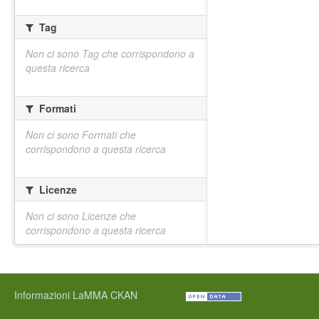
Tag
Non ci sono Tag che corrispondono a
questa ricerca
Formati
Non ci sono Formati che
corrispondono a questa ricerca
Licenze
Non ci sono Licenze che
corrispondono a questa ricerca
Informazioni LaMMA CKAN