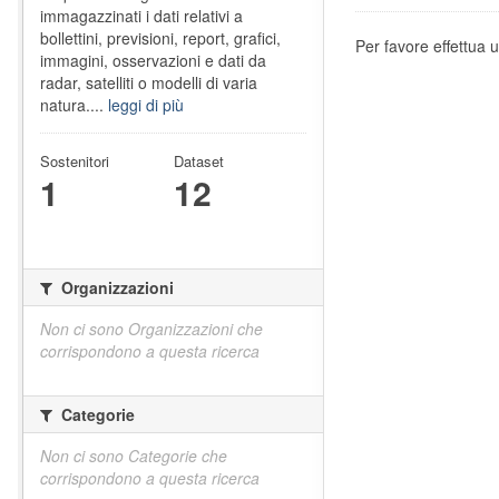
immagazzinati i dati relativi a
bollettini, previsioni, report, grafici,
Per favore effettua u
immagini, osservazioni e dati da
radar, satelliti o modelli di varia
natura....
leggi di più
Sostenitori
Dataset
1
12
Organizzazioni
Non ci sono Organizzazioni che
corrispondono a questa ricerca
Categorie
Non ci sono Categorie che
corrispondono a questa ricerca