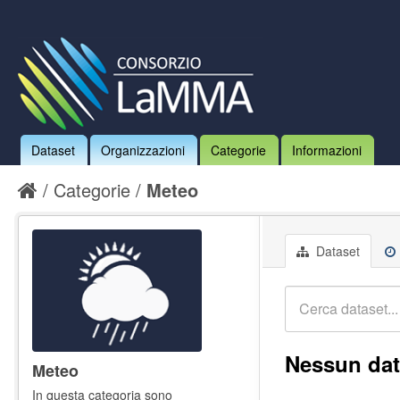
Dataset
Organizzazioni
Categorie
Informazioni
Categorie
Meteo
Dataset
Nessun dat
Meteo
In questa categoria sono