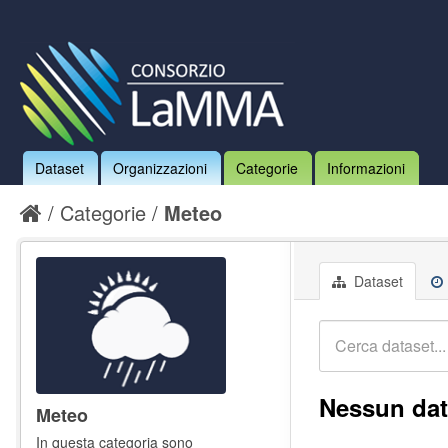
Dataset
Organizzazioni
Categorie
Informazioni
Categorie
Meteo
Dataset
Nessun dat
Meteo
In questa categoria sono