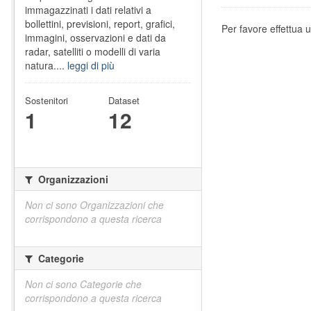
immagazzinati i dati relativi a
bollettini, previsioni, report, grafici,
Per favore effettua u
immagini, osservazioni e dati da
radar, satelliti o modelli di varia
natura....
leggi di più
Sostenitori
Dataset
1
12
Organizzazioni
Non ci sono Organizzazioni che
corrispondono a questa ricerca
Categorie
Non ci sono Categorie che
corrispondono a questa ricerca