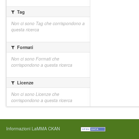
Tag
Non ci sono Tag che corrispondono a
questa ricerca
Formati
Non ci sono Formati che
corrispondono a questa ricerca
Licenze
Non ci sono Licenze che
corrispondono a questa ricerca
Informazioni LaMMA CKAN