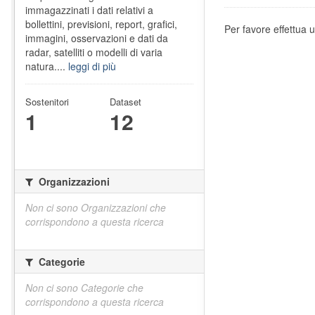
immagazzinati i dati relativi a
bollettini, previsioni, report, grafici,
Per favore effettua u
immagini, osservazioni e dati da
radar, satelliti o modelli di varia
natura....
leggi di più
Sostenitori
Dataset
1
12
Organizzazioni
Non ci sono Organizzazioni che
corrispondono a questa ricerca
Categorie
Non ci sono Categorie che
corrispondono a questa ricerca