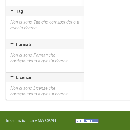
Tag
Non ci sono Tag che corrispondono a
questa ricerca
Formati
Non ci sono Formati che
corrispondono a questa ricerca
Licenze
Non ci sono Licenze che
corrispondono a questa ricerca
Informazioni LaMMA CKAN