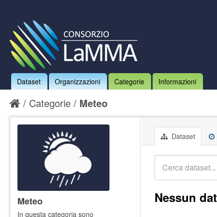
Dataset
Organizzazioni
Categorie
Informazioni
Categorie
Meteo
Dataset
Nessun dat
Meteo
In questa categoria sono