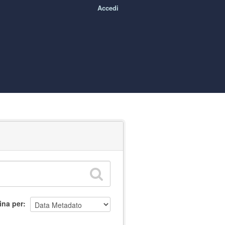
Accedi
ina per