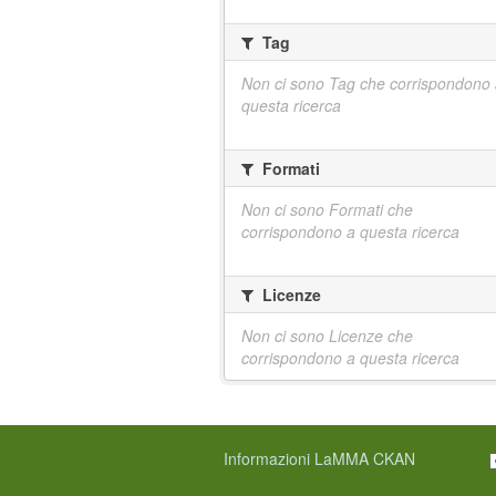
Tag
Non ci sono Tag che corrispondono
questa ricerca
Formati
Non ci sono Formati che
corrispondono a questa ricerca
Licenze
Non ci sono Licenze che
corrispondono a questa ricerca
Informazioni LaMMA CKAN