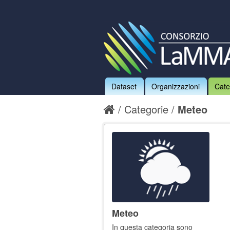
Dataset
Organizzazioni
Cate
Categorie
Meteo
Meteo
In questa categoria sono