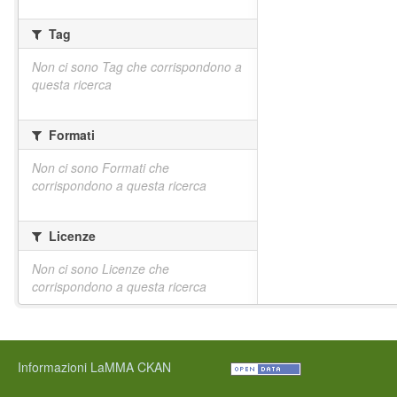
Tag
Non ci sono Tag che corrispondono a
questa ricerca
Formati
Non ci sono Formati che
corrispondono a questa ricerca
Licenze
Non ci sono Licenze che
corrispondono a questa ricerca
Informazioni LaMMA CKAN