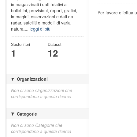
immagazzinati i dati relativi a
bollettini, previsioni, report, grafici,
Per favore effettua u
immagini, osservazioni e dati da
radar, satelliti o modelli di varia
natura....
leggi di più
Sostenitori
Dataset
1
12
Organizzazioni
Non ci sono Organizzazioni che
corrispondono a questa ricerca
Categorie
Non ci sono Categorie che
corrispondono a questa ricerca