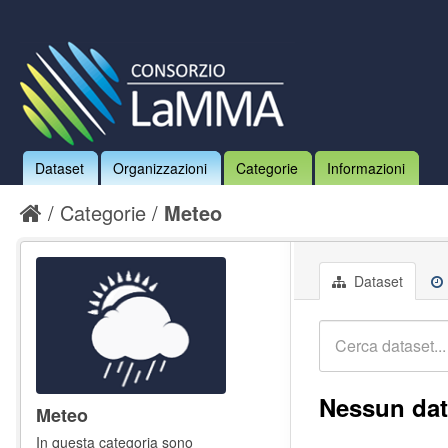
Dataset
Organizzazioni
Categorie
Informazioni
Categorie
Meteo
Dataset
Nessun dat
Meteo
In questa categoria sono