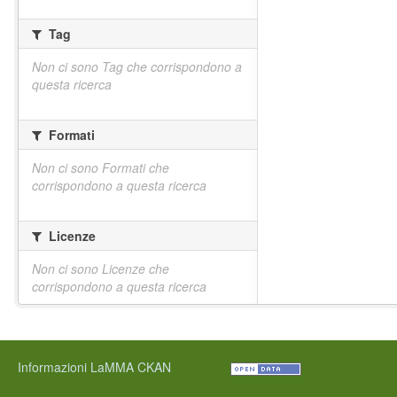
Tag
Non ci sono Tag che corrispondono a
questa ricerca
Formati
Non ci sono Formati che
corrispondono a questa ricerca
Licenze
Non ci sono Licenze che
corrispondono a questa ricerca
Informazioni LaMMA CKAN