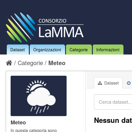
Dataset
Organizzazioni
Categorie
Informazioni
Categorie
Meteo
Dataset
Nessun dat
Meteo
In questa categoria sono