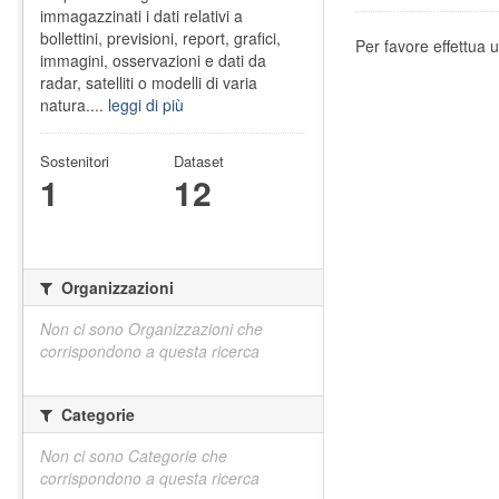
immagazzinati i dati relativi a
bollettini, previsioni, report, grafici,
Per favore effettua u
immagini, osservazioni e dati da
radar, satelliti o modelli di varia
natura....
leggi di più
Sostenitori
Dataset
1
12
Organizzazioni
Non ci sono Organizzazioni che
corrispondono a questa ricerca
Categorie
Non ci sono Categorie che
corrispondono a questa ricerca