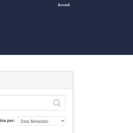
Accedi
ina per