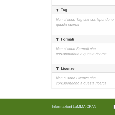
Tag
Non ci sono Tag che corrispondono
questa ricerca
Formati
Non ci sono Formati che
corrispondono a questa ricerca
Licenze
Non ci sono Licenze che
corrispondono a questa ricerca
Informazioni LaMMA CKAN