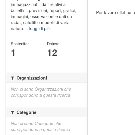
immagazzinati i dati relativi a
bollettini, previsioni, report, grafici,
Per favore effettua u
immagini, osservazioni e dati da
radar, satelliti o modelli di varia
natura....
leggi di più
Sostenitori
Dataset
1
12
Organizzazioni
Non ci sono Organizzazioni che
corrispondono a questa ricerca
Categorie
Non ci sono Categorie che
corrispondono a questa ricerca