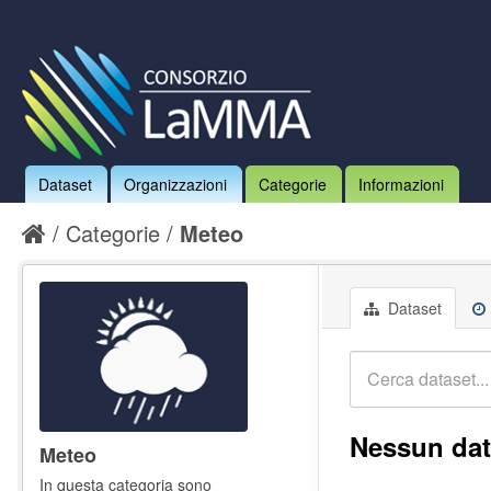
Dataset
Organizzazioni
Categorie
Informazioni
Categorie
Meteo
Dataset
Nessun dat
Meteo
In questa categoria sono