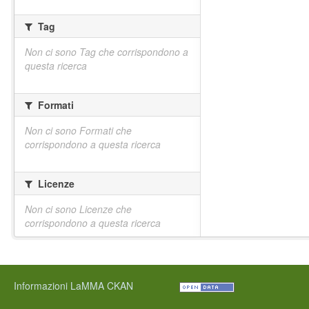
Tag
Non ci sono Tag che corrispondono a
questa ricerca
Formati
Non ci sono Formati che
corrispondono a questa ricerca
Licenze
Non ci sono Licenze che
corrispondono a questa ricerca
Informazioni LaMMA CKAN