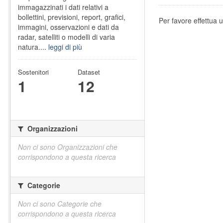
immagazzinati i dati relativi a
bollettini, previsioni, report, grafici,
Per favore effettua u
immagini, osservazioni e dati da
radar, satelliti o modelli di varia
natura....
leggi di più
Sostenitori
Dataset
1
12
Organizzazioni
Non ci sono Organizzazioni che
corrispondono a questa ricerca
Categorie
Non ci sono Categorie che
corrispondono a questa ricerca