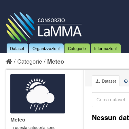
Dataset
Organizzazioni
Categorie
Informazioni
Categorie
Meteo
Dataset
Nessun dat
Meteo
In questa categoria sono