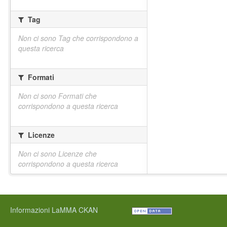
Tag
Non ci sono Tag che corrispondono a
questa ricerca
Formati
Non ci sono Formati che
corrispondono a questa ricerca
Licenze
Non ci sono Licenze che
corrispondono a questa ricerca
Informazioni LaMMA CKAN