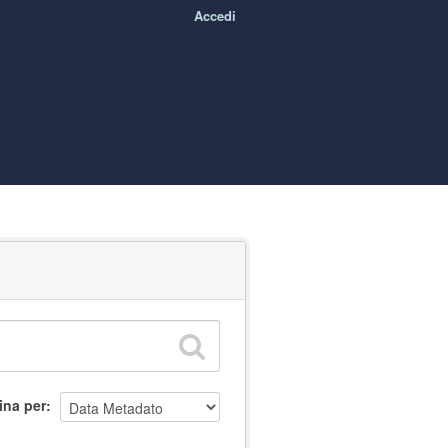
Accedi
ina per