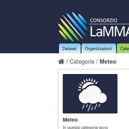
Dataset
Organizzazioni
Cate
Categorie
Meteo
Meteo
In questa categoria sono