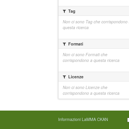
Tag
Non ci sono Tag che corrispondono
questa ricerca
Formati
Non ci sono Formati che
corrispondono a questa ricerca
Licenze
Non ci sono Licenze che
corrispondono a questa ricerca
Informazioni LaMMA CKAN