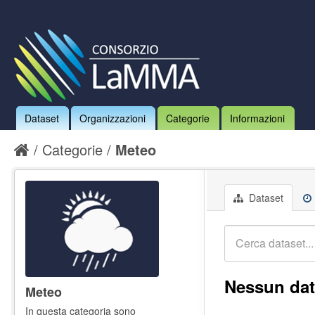
Dataset
Organizzazioni
Categorie
Informazioni
Categorie
Meteo
Dataset
Nessun dat
Meteo
In questa categoria sono