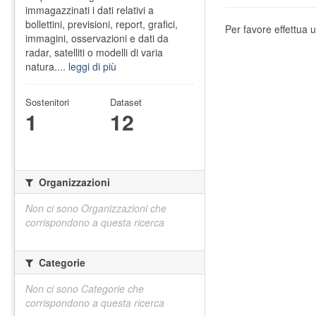
immagazzinati i dati relativi a
bollettini, previsioni, report, grafici,
Per favore effettua u
immagini, osservazioni e dati da
radar, satelliti o modelli di varia
natura....
leggi di più
Sostenitori
Dataset
1
12
Organizzazioni
Non ci sono Organizzazioni che
corrispondono a questa ricerca
Categorie
Non ci sono Categorie che
corrispondono a questa ricerca