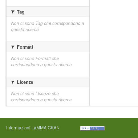
Tag
Non ci sono Tag che corrispondono a
questa ricerca
Formati
Non ci sono Formati che
corrispondono a questa ricerca
Licenze
Non ci sono Licenze che
corrispondono a questa ricerca
Informazioni LaMMA CKAN