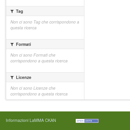
Tag
Non ci sono Tag che corrispondono a
questa ricerca
Formati
Non ci sono Formati che
corrispondono a questa ricerca
Licenze
Non ci sono Licenze che
corrispondono a questa ricerca
Informazioni LaMMA CKAN