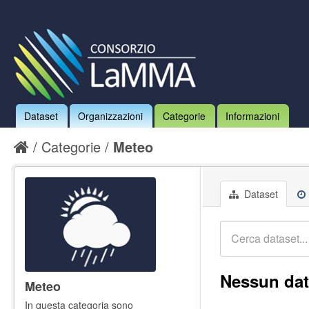
Dataset
Organizzazioni
Categorie
Informazioni
Categorie
Meteo
Dataset
Nessun dat
Meteo
In questa categoria sono