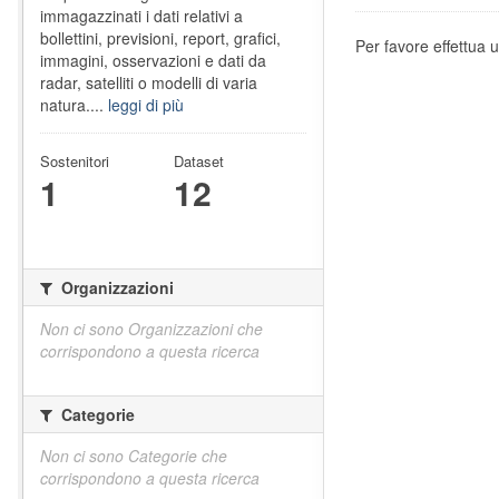
immagazzinati i dati relativi a
bollettini, previsioni, report, grafici,
Per favore effettua u
immagini, osservazioni e dati da
radar, satelliti o modelli di varia
natura....
leggi di più
Sostenitori
Dataset
1
12
Organizzazioni
Non ci sono Organizzazioni che
corrispondono a questa ricerca
Categorie
Non ci sono Categorie che
corrispondono a questa ricerca