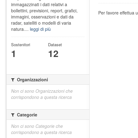
immagazzinati i dati relativi a
bollettini, previsioni, report, grafici,
Per favore effettua u
immagini, osservazioni e dati da
radar, satelliti o modelli di varia
natura....
leggi di più
Sostenitori
Dataset
1
12
Organizzazioni
Non ci sono Organizzazioni che
corrispondono a questa ricerca
Categorie
Non ci sono Categorie che
corrispondono a questa ricerca