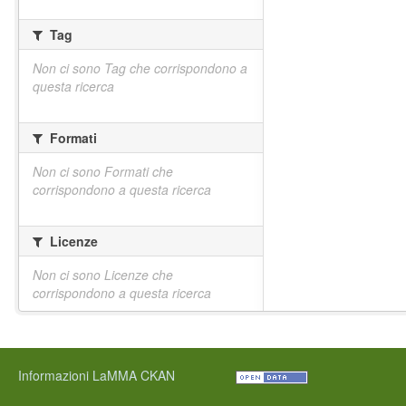
Tag
Non ci sono Tag che corrispondono a
questa ricerca
Formati
Non ci sono Formati che
corrispondono a questa ricerca
Licenze
Non ci sono Licenze che
corrispondono a questa ricerca
Informazioni LaMMA CKAN