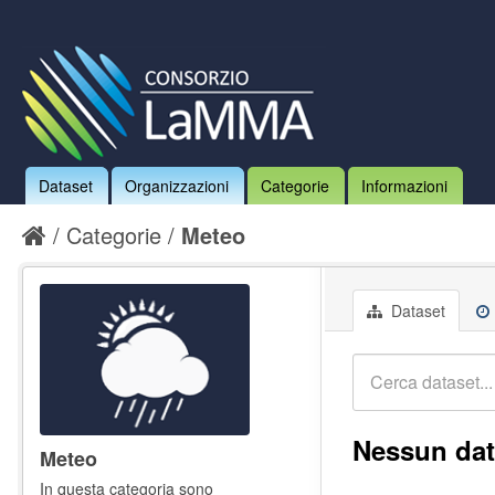
Dataset
Organizzazioni
Categorie
Informazioni
Categorie
Meteo
Dataset
Nessun dat
Meteo
In questa categoria sono