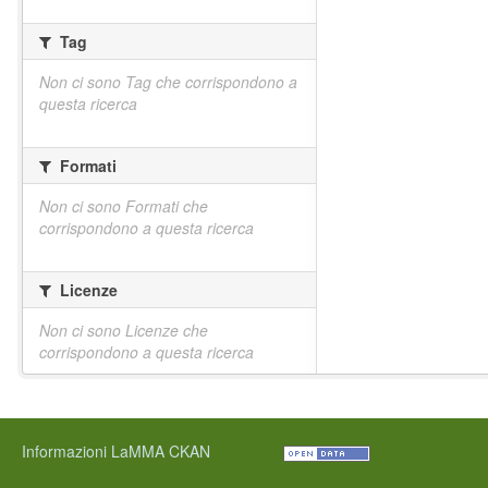
Tag
Non ci sono Tag che corrispondono a
questa ricerca
Formati
Non ci sono Formati che
corrispondono a questa ricerca
Licenze
Non ci sono Licenze che
corrispondono a questa ricerca
Informazioni LaMMA CKAN