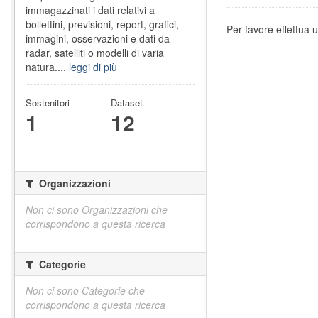
immagazzinati i dati relativi a
bollettini, previsioni, report, grafici,
Per favore effettua u
immagini, osservazioni e dati da
radar, satelliti o modelli di varia
natura....
leggi di più
Sostenitori
Dataset
1
12
Organizzazioni
Non ci sono Organizzazioni che
corrispondono a questa ricerca
Categorie
Non ci sono Categorie che
corrispondono a questa ricerca