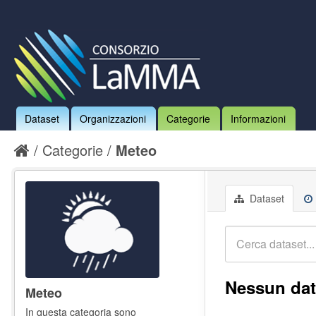
Dataset
Organizzazioni
Categorie
Informazioni
Categorie
Meteo
Dataset
Nessun dat
Meteo
In questa categoria sono