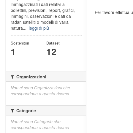
immagazzinati i dati relativi a
bollettini, previsioni, report, grafici,
Per favore effettua u
immagini, osservazioni e dati da
radar, satelliti o modelli di varia
natura....
leggi di più
Sostenitori
Dataset
1
12
Organizzazioni
Non ci sono Organizzazioni che
corrispondono a questa ricerca
Categorie
Non ci sono Categorie che
corrispondono a questa ricerca