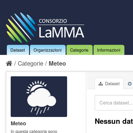
Dataset
Organizzazioni
Categorie
Informazioni
Categorie
Meteo
Dataset
Nessun dat
Meteo
In questa categoria sono