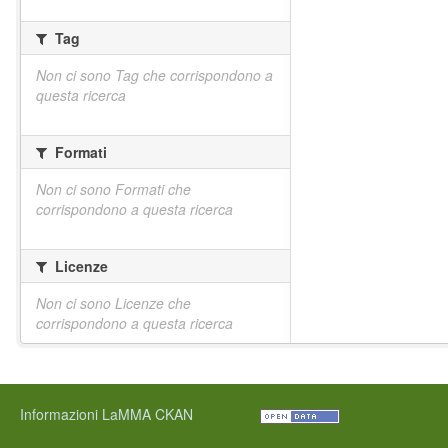
Tag
Non ci sono Tag che corrispondono a
questa ricerca
Formati
Non ci sono Formati che
corrispondono a questa ricerca
Licenze
Non ci sono Licenze che
corrispondono a questa ricerca
Informazioni LaMMA CKAN