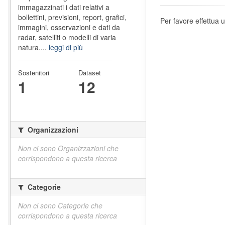
immagazzinati i dati relativi a
bollettini, previsioni, report, grafici,
Per favore effettua u
immagini, osservazioni e dati da
radar, satelliti o modelli di varia
natura....
leggi di più
Sostenitori
Dataset
1
12
Organizzazioni
Non ci sono Organizzazioni che
corrispondono a questa ricerca
Categorie
Non ci sono Categorie che
corrispondono a questa ricerca