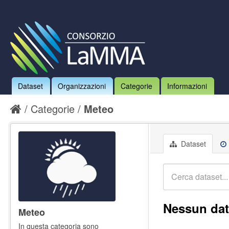
Dataset
Organizzazioni
Categorie
Informazioni
Categorie
Meteo
Dataset
Nessun dat
Meteo
In questa categoria sono