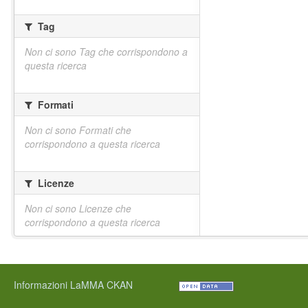
Tag
Non ci sono Tag che corrispondono a
questa ricerca
Formati
Non ci sono Formati che
corrispondono a questa ricerca
Licenze
Non ci sono Licenze che
corrispondono a questa ricerca
Informazioni LaMMA CKAN