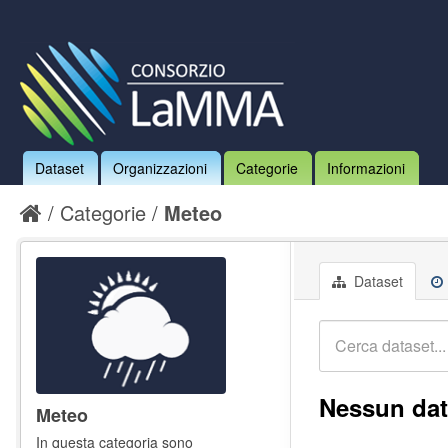
Dataset
Organizzazioni
Categorie
Informazioni
Categorie
Meteo
Dataset
Nessun dat
Meteo
In questa categoria sono