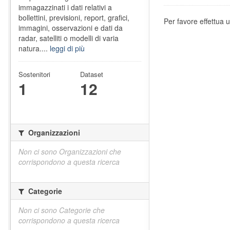
immagazzinati i dati relativi a
bollettini, previsioni, report, grafici,
Per favore effettua u
immagini, osservazioni e dati da
radar, satelliti o modelli di varia
natura....
leggi di più
Sostenitori
Dataset
1
12
Organizzazioni
Non ci sono Organizzazioni che
corrispondono a questa ricerca
Categorie
Non ci sono Categorie che
corrispondono a questa ricerca