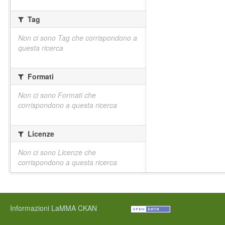
Tag
Non ci sono Tag che corrispondono a
questa ricerca
Formati
Non ci sono Formati che
corrispondono a questa ricerca
Licenze
Non ci sono Licenze che
corrispondono a questa ricerca
Informazioni LaMMA CKAN