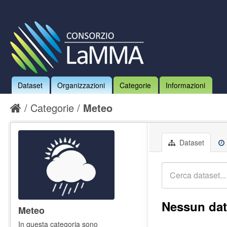
Dataset
Organizzazioni
Categorie
Informazioni
Categorie
Meteo
Dataset
Nessun dat
Meteo
In questa categoria sono