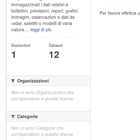
immagazzinati i dati relativi a
bollettini, previsioni, report, grafici,
Per favore effettua u
immagini, osservazioni e dati da
radar, satelliti o modelli di varia
natura....
leggi di più
Sostenitori
Dataset
1
12
Organizzazioni
Non ci sono Organizzazioni che
corrispondono a questa ricerca
Categorie
Non ci sono Categorie che
corrispondono a questa ricerca