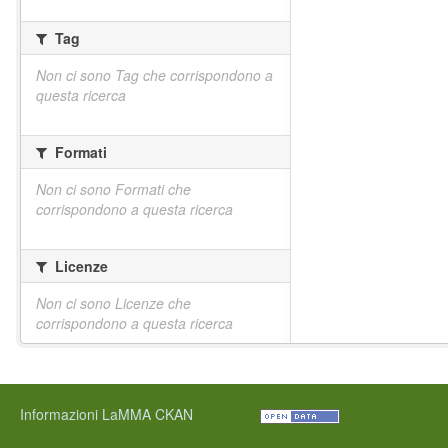
Tag
Non ci sono Tag che corrispondono a
questa ricerca
Formati
Non ci sono Formati che
corrispondono a questa ricerca
Licenze
Non ci sono Licenze che
corrispondono a questa ricerca
Informazioni LaMMA CKAN