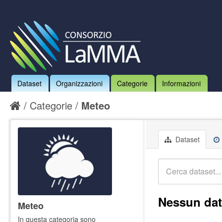
Dataset
Organizzazioni
Categorie
Informazioni
Categorie
Meteo
Dataset
Nessun dat
Meteo
In questa categoria sono