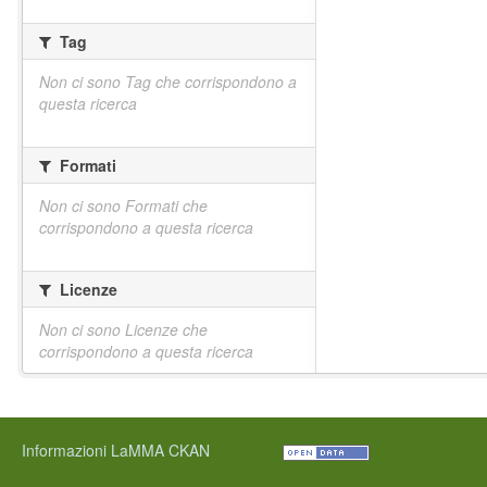
Tag
Non ci sono Tag che corrispondono a
questa ricerca
Formati
Non ci sono Formati che
corrispondono a questa ricerca
Licenze
Non ci sono Licenze che
corrispondono a questa ricerca
Informazioni LaMMA CKAN