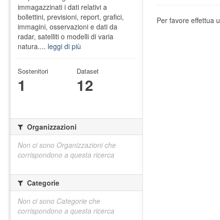
immagazzinati i dati relativi a
bollettini, previsioni, report, grafici,
Per favore effettua u
immagini, osservazioni e dati da
radar, satelliti o modelli di varia
natura....
leggi di più
Sostenitori
Dataset
1
12
Organizzazioni
Non ci sono Organizzazioni che
corrispondono a questa ricerca
Categorie
Non ci sono Categorie che
corrispondono a questa ricerca