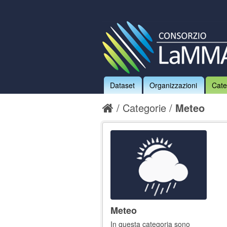
Dataset
Organizzazioni
Cate
Categorie
Meteo
Meteo
In questa categoria sono