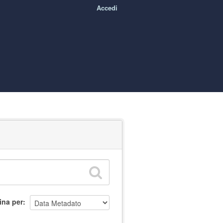
Accedi
ina per