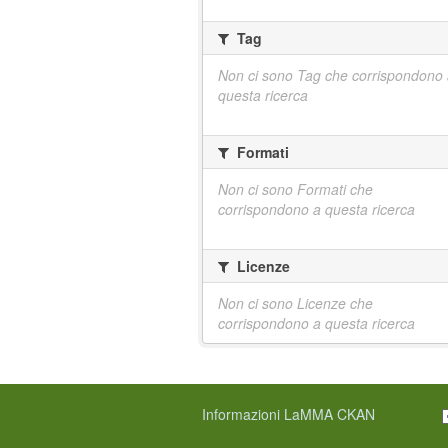
Tag
Non ci sono Tag che corrispondono
questa ricerca
Formati
Non ci sono Formati che
corrispondono a questa ricerca
Licenze
Non ci sono Licenze che
corrispondono a questa ricerca
Informazioni LaMMA CKAN