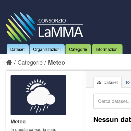
Dataset
Organizzazioni
Categorie
Informazioni
Categorie
Meteo
Dataset
Nessun dat
Meteo
In questa categoria sono