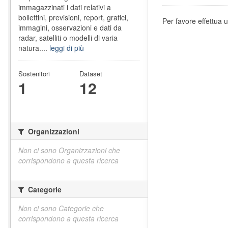
immagazzinati i dati relativi a
bollettini, previsioni, report, grafici,
Per favore effettua u
immagini, osservazioni e dati da
radar, satelliti o modelli di varia
natura....
leggi di più
Sostenitori
Dataset
1
12
Organizzazioni
Non ci sono Organizzazioni che
corrispondono a questa ricerca
Categorie
Non ci sono Categorie che
corrispondono a questa ricerca