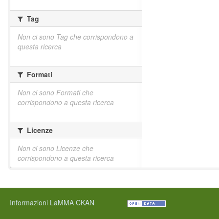
Tag
Non ci sono Tag che corrispondono a
questa ricerca
Formati
Non ci sono Formati che
corrispondono a questa ricerca
Licenze
Non ci sono Licenze che
corrispondono a questa ricerca
Informazioni LaMMA CKAN