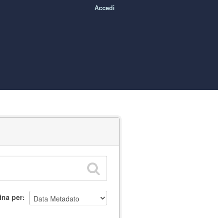
Accedi
ina per