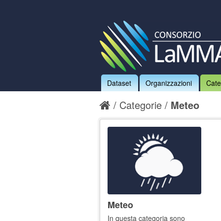
Dataset
Organizzazioni
Cate
Categorie
Meteo
Meteo
In questa categoria sono