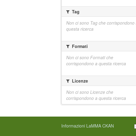
Tag
Non ci sono Tag che corrispondono
questa ricerca
Formati
Non ci sono Formati che
corrispondono a questa ricerca
Licenze
Non ci sono Licenze che
corrispondono a questa ricerca
Informazioni LaMMA CKAN