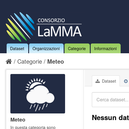
Dataset
Organizzazioni
Categorie
Informazioni
Categorie
Meteo
Dataset
Nessun dat
Meteo
In questa categoria sono