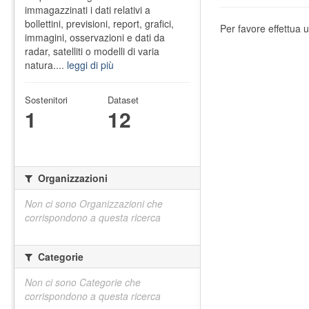
immagazzinati i dati relativi a
bollettini, previsioni, report, grafici,
Per favore effettua u
immagini, osservazioni e dati da
radar, satelliti o modelli di varia
natura....
leggi di più
Sostenitori
Dataset
1
12
Organizzazioni
Non ci sono Organizzazioni che
corrispondono a questa ricerca
Categorie
Non ci sono Categorie che
corrispondono a questa ricerca