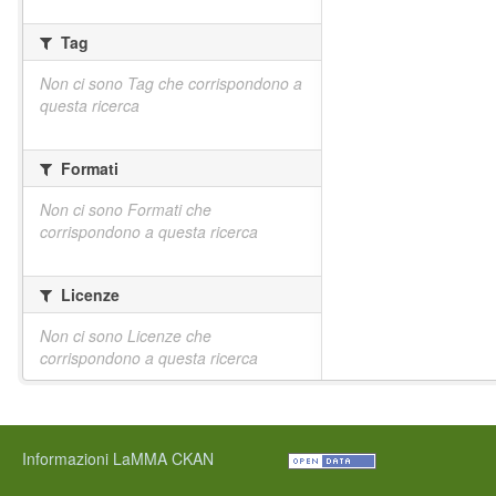
Tag
Non ci sono Tag che corrispondono a
questa ricerca
Formati
Non ci sono Formati che
corrispondono a questa ricerca
Licenze
Non ci sono Licenze che
corrispondono a questa ricerca
Informazioni LaMMA CKAN