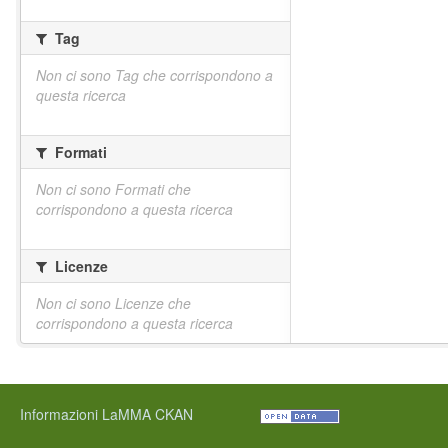
Tag
Non ci sono Tag che corrispondono a
questa ricerca
Formati
Non ci sono Formati che
corrispondono a questa ricerca
Licenze
Non ci sono Licenze che
corrispondono a questa ricerca
Informazioni LaMMA CKAN