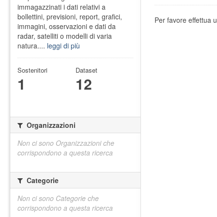
immagazzinati i dati relativi a
bollettini, previsioni, report, grafici,
Per favore effettua u
immagini, osservazioni e dati da
radar, satelliti o modelli di varia
natura....
leggi di più
Sostenitori
Dataset
1
12
Organizzazioni
Non ci sono Organizzazioni che
corrispondono a questa ricerca
Categorie
Non ci sono Categorie che
corrispondono a questa ricerca