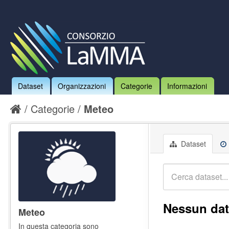
Dataset
Organizzazioni
Categorie
Informazioni
Categorie
Meteo
Dataset
Nessun dat
Meteo
In questa categoria sono