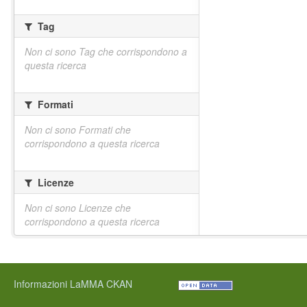
Tag
Non ci sono Tag che corrispondono a
questa ricerca
Formati
Non ci sono Formati che
corrispondono a questa ricerca
Licenze
Non ci sono Licenze che
corrispondono a questa ricerca
Informazioni LaMMA CKAN