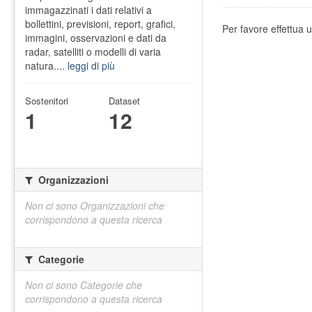
immagazzinati i dati relativi a
bollettini, previsioni, report, grafici,
Per favore effettua u
immagini, osservazioni e dati da
radar, satelliti o modelli di varia
natura....
leggi di più
Sostenitori
Dataset
1
12
Organizzazioni
Non ci sono Organizzazioni che
corrispondono a questa ricerca
Categorie
Non ci sono Categorie che
corrispondono a questa ricerca