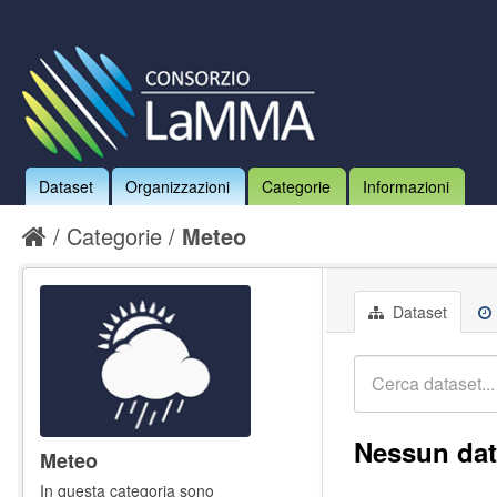
Dataset
Organizzazioni
Categorie
Informazioni
Categorie
Meteo
Dataset
Nessun dat
Meteo
In questa categoria sono