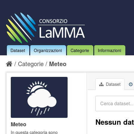
Dataset
Organizzazioni
Categorie
Informazioni
Categorie
Meteo
Dataset
Nessun dat
Meteo
In questa categoria sono