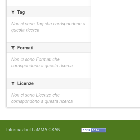
Tag
Non ci sono Tag che corrispondono a
questa ricerca
Formati
Non ci sono Formati che
corrispondono a questa ricerca
Licenze
Non ci sono Licenze che
corrispondono a questa ricerca
Informazioni LaMMA CKAN