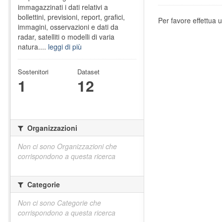
immagazzinati i dati relativi a
bollettini, previsioni, report, grafici,
Per favore effettua u
immagini, osservazioni e dati da
radar, satelliti o modelli di varia
natura....
leggi di più
Sostenitori
Dataset
1
12
Organizzazioni
Non ci sono Organizzazioni che
corrispondono a questa ricerca
Categorie
Non ci sono Categorie che
corrispondono a questa ricerca