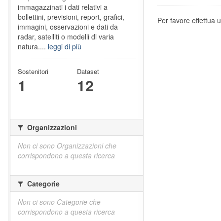
immagazzinati i dati relativi a
bollettini, previsioni, report, grafici,
Per favore effettua u
immagini, osservazioni e dati da
radar, satelliti o modelli di varia
natura....
leggi di più
Sostenitori
Dataset
1
12
Organizzazioni
Non ci sono Organizzazioni che
corrispondono a questa ricerca
Categorie
Non ci sono Categorie che
corrispondono a questa ricerca