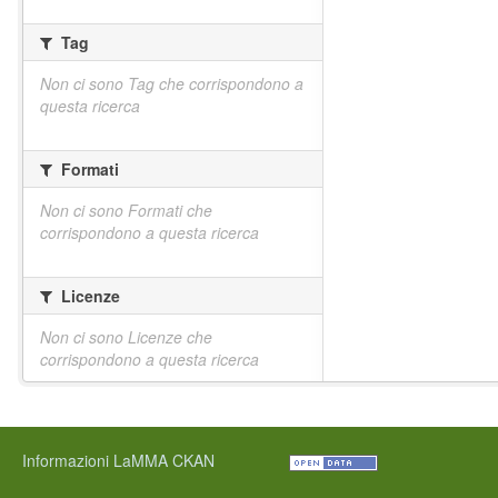
Tag
Non ci sono Tag che corrispondono a
questa ricerca
Formati
Non ci sono Formati che
corrispondono a questa ricerca
Licenze
Non ci sono Licenze che
corrispondono a questa ricerca
Informazioni LaMMA CKAN