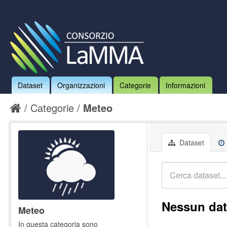
Dataset
Organizzazioni
Categorie
Informazioni
Categorie
Meteo
Dataset
Nessun dat
Meteo
In questa categoria sono