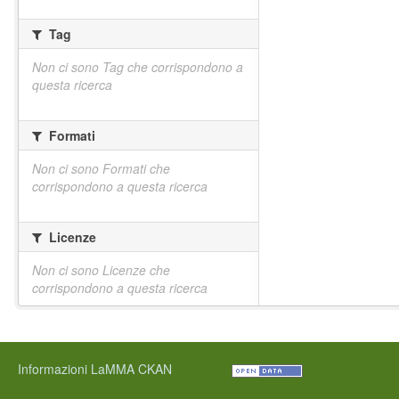
Tag
Non ci sono Tag che corrispondono a
questa ricerca
Formati
Non ci sono Formati che
corrispondono a questa ricerca
Licenze
Non ci sono Licenze che
corrispondono a questa ricerca
Informazioni LaMMA CKAN