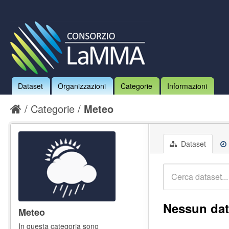
Dataset
Organizzazioni
Categorie
Informazioni
Categorie
Meteo
Dataset
Nessun dat
Meteo
In questa categoria sono