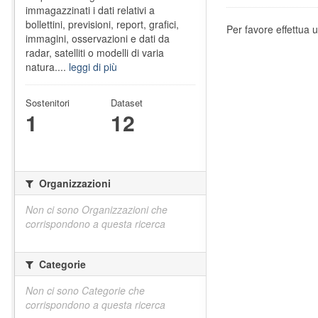
immagazzinati i dati relativi a
bollettini, previsioni, report, grafici,
Per favore effettua u
immagini, osservazioni e dati da
radar, satelliti o modelli di varia
natura....
leggi di più
Sostenitori
Dataset
1
12
Organizzazioni
Non ci sono Organizzazioni che
corrispondono a questa ricerca
Categorie
Non ci sono Categorie che
corrispondono a questa ricerca