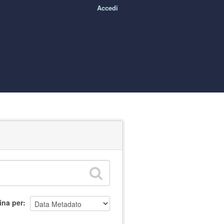
Accedi
ina per