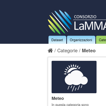
Dataset
Organizzazioni
Cate
Categorie
Meteo
Meteo
In questa categoria sono