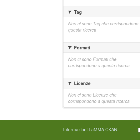
Tag
Non ci sono Tag che corrispondono
questa ricerca
Formati
Non ci sono Formati che
corrispondono a questa ricerca
Licenze
Non ci sono Licenze che
corrispondono a questa ricerca
Informazioni LaMMA CKAN