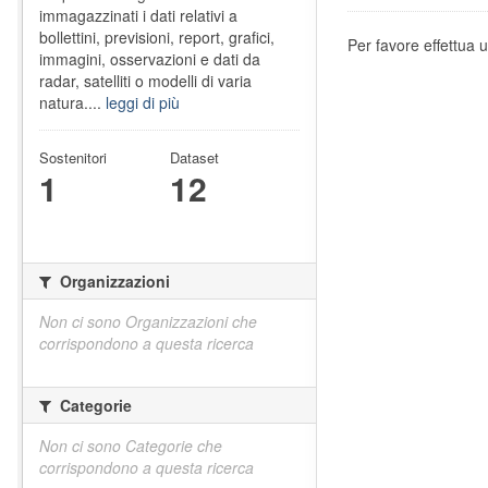
immagazzinati i dati relativi a
bollettini, previsioni, report, grafici,
Per favore effettua u
immagini, osservazioni e dati da
radar, satelliti o modelli di varia
natura....
leggi di più
Sostenitori
Dataset
1
12
Organizzazioni
Non ci sono Organizzazioni che
corrispondono a questa ricerca
Categorie
Non ci sono Categorie che
corrispondono a questa ricerca