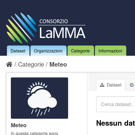
Dataset
Organizzazioni
Categorie
Informazioni
Categorie
Meteo
Dataset
Nessun dat
Meteo
In questa categoria sono