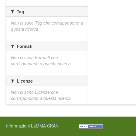
Tag
Non ci sono Tag che corrispondono a
questa ricerca
Formati
Non ci sono Formati che
corrispondono a questa ricerca
Licenze
Non ci sono Licenze che
corrispondono a questa ricerca
Informazioni LaMMA CKAN