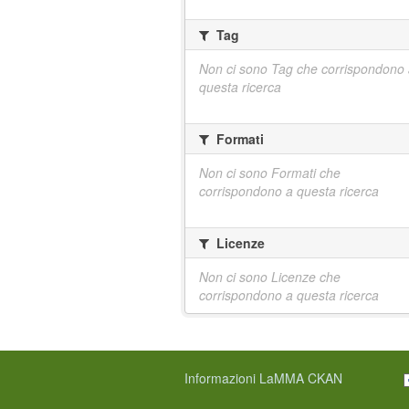
Tag
Non ci sono Tag che corrispondono
questa ricerca
Formati
Non ci sono Formati che
corrispondono a questa ricerca
Licenze
Non ci sono Licenze che
corrispondono a questa ricerca
Informazioni LaMMA CKAN