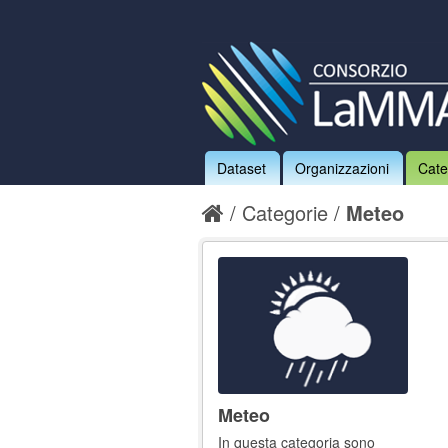
Dataset
Organizzazioni
Cate
Categorie
Meteo
Meteo
In questa categoria sono