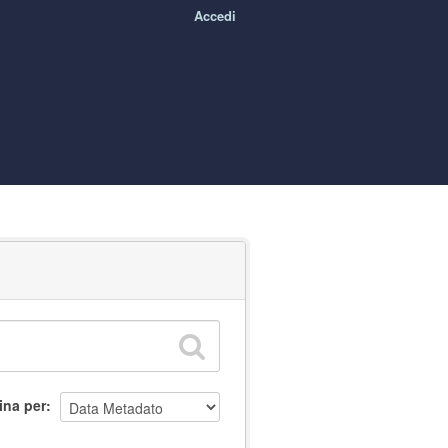
Accedi
ina per