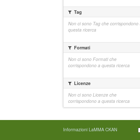
Tag
Non ci sono Tag che corrispondono
questa ricerca
Formati
Non ci sono Formati che
corrispondono a questa ricerca
Licenze
Non ci sono Licenze che
corrispondono a questa ricerca
Informazioni LaMMA CKAN