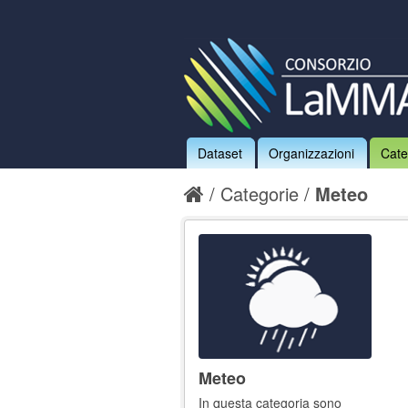
Dataset
Organizzazioni
Cate
Categorie
Meteo
Meteo
In questa categoria sono