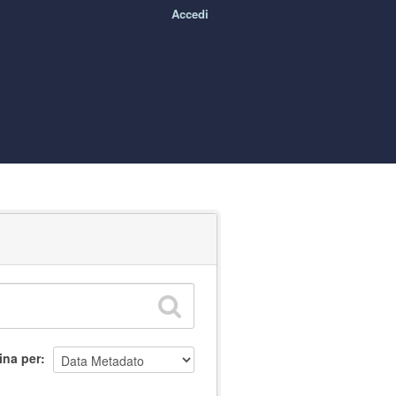
Accedi
ina per