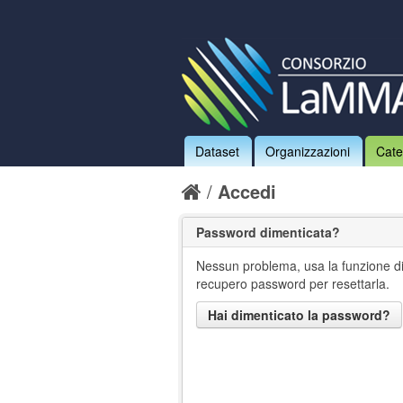
Dataset
Organizzazioni
Cate
Accedi
Password dimenticata?
Nessun problema, usa la funzione d
recupero password per resettarla.
Hai dimenticato la password?