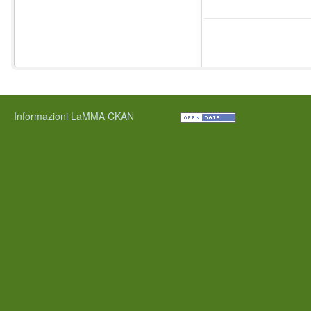
Informazioni LaMMA CKAN