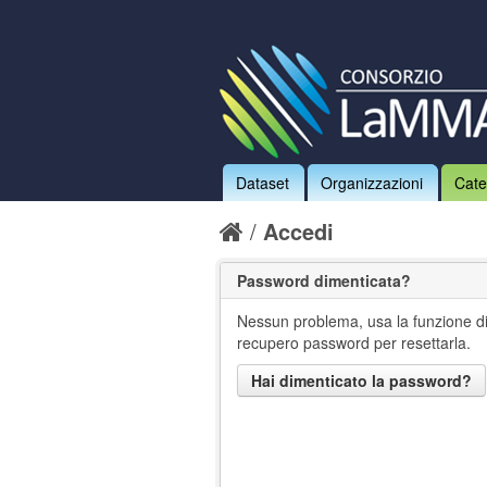
Dataset
Organizzazioni
Cate
Accedi
Password dimenticata?
Nessun problema, usa la funzione d
recupero password per resettarla.
Hai dimenticato la password?