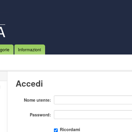
gorie
Informazioni
Accedi
i
Nome utente
Password
Ricordami