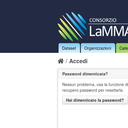
Dataset
Organizzazioni
Cate
Accedi
Password dimenticata?
Nessun problema, usa la funzione d
recupero password per resettarla.
Hai dimenticato la password?