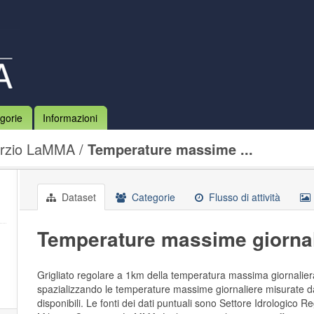
gorie
Informazioni
rzio LaMMA
Temperature massime ...
Dataset
Categorie
Flusso di attività
Temperature massime giornal
Grigliato regolare a 1km della temperatura massima giornalie
spazializzando le temperature massime giornaliere misurate da
disponibili. Le fonti dei dati puntuali sono Settore Idrologico