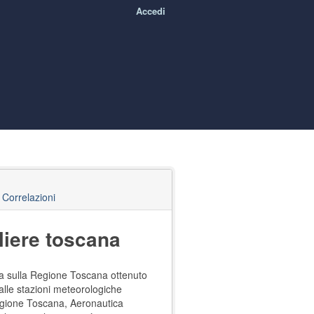
Accedi
Correlazioni
iere toscana
ra sulla Regione Toscana ottenuto
lle stazioni meteorologiche
 Regione Toscana, Aeronautica