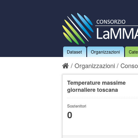
Dataset
Organizzazioni
Cate
Organizzazioni
Conso
Temperature massime
giornaliere toscana
Sostenitori
0