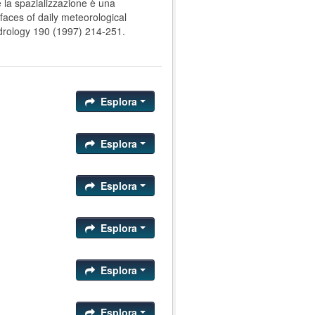
e la spazializzazione è una
faces of daily meteorological
ydrology 190 (1997) 214-251.
Esplora
Esplora
Esplora
Esplora
Esplora
Esplora