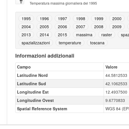
Temperatura massima giornaliera del 1995
1995
1996
1997
1998
1999
2000
2004
2005
2006
2007
2008
2009
2013
2014
2015
massima
raster
spaz
spazializzazioni
temperature
toscana
Informazioni addizionali
Campo
Valore
Latitudine Nord
44.5812533
Latitudine Sud
42.1062533
Longitudine Est
12.4937500
Longitudine Ovest
9.6770833
Spatial Reference System
WGS 84 (EP